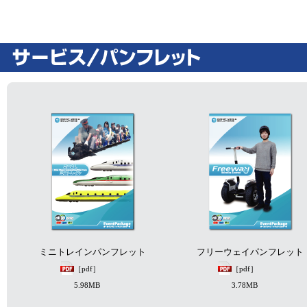
ミニトレインパンフレット
フリーウェイパンフレット
［pdf］
［pdf］
5.98MB
3.78MB